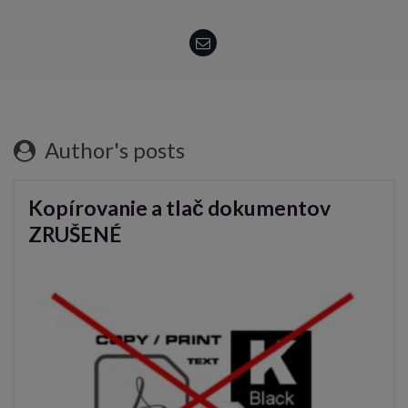
Author's posts
Kopírovanie a tlač dokumentov
ZRUŠENÉ