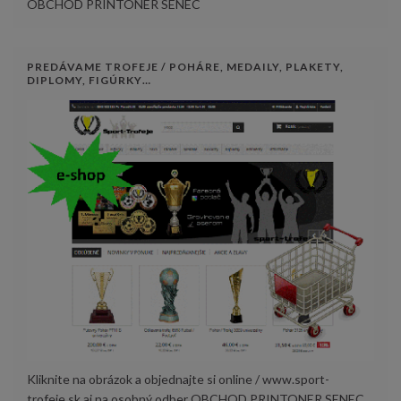
OBCHOD PRINTONER SENEC
PREDÁVAME TROFEJE / POHÁRE, MEDAILY, PLAKETY,
DIPLOMY, FIGÚRKY…
Kliknite na obrázok a objednajte si online / www.sport-
trofeje.sk aj na osobný odber OBCHOD PRINTONER SENEC