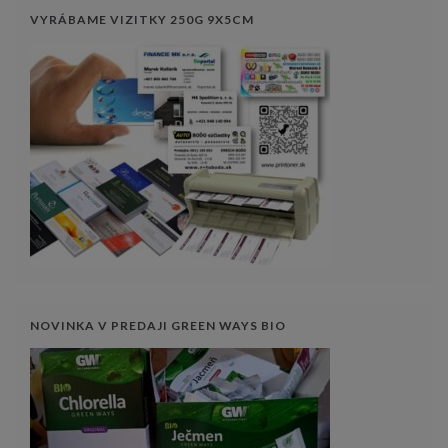
VYRÁBAME VIZITKY 250G 9X5CM
NOVINKA V PREDAJI GREEN WAYS BIO