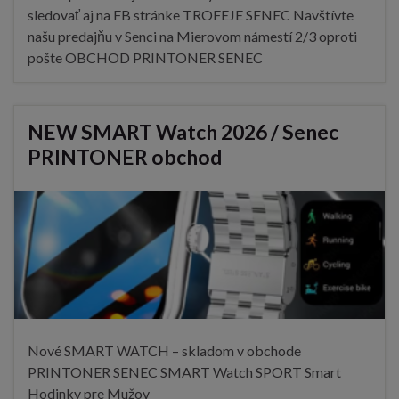
sledovať aj na FB stránke TROFEJE SENEC Navštívte
našu predajňu v Senci na Mierovom námestí 2/3 oproti
pošte OBCHOD PRINTONER SENEC
NEW SMART Watch 2026 / Senec
PRINTONER obchod
Nové SMART WATCH – skladom v obchode
PRINTONER SENEC SMART Watch SPORT Smart
Hodinky pre Mužov