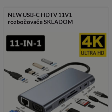
NEW USB-C HDTV 11V1
rozbočovače SKLADOM