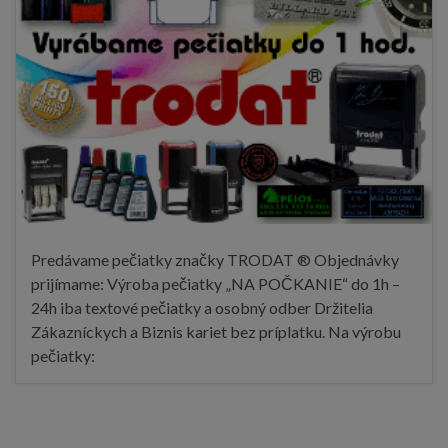
Predávame pečiatky značky TRODAT ® Objednávky
prijímame: Výroba pečiatky „NA POČKANIE“ do 1h –
24h iba textové pečiatky a osobný odber Držitelia
Zákazníckych a Biznis kariet bez príplatku. Na výrobu
pečiatky: