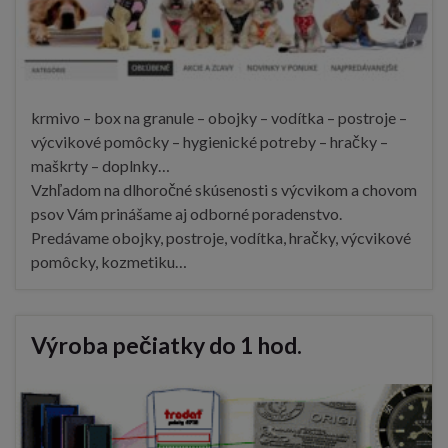
krmivo – box na granule – obojky – vodítka – postroje –
výcvikové pomôcky – hygienické potreby – hračky –
maškrty – doplnky…
Vzhľadom na dlhoročné skúsenosti s výcvikom a chovom
psov Vám prinášame aj odborné poradenstvo.
Predávame obojky, postroje, vodítka, hračky, výcvikové
pomôcky, kozmetiku…
Výroba pečiatky do 1 hod.