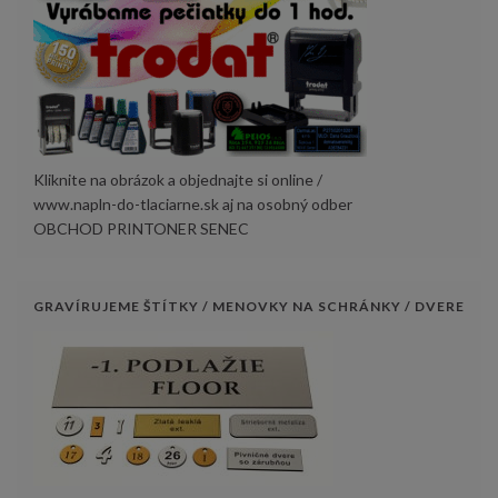
Kliknite na obrázok a objednajte si online /
www.napln-do-tlaciarne.sk aj na osobný odber
OBCHOD PRINTONER SENEC
GRAVÍRUJEME ŠTÍTKY / MENOVKY NA SCHRÁNKY / DVERE