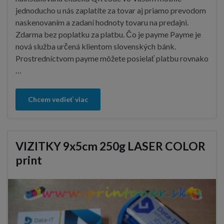
jednoducho u nás zaplatíte za tovar aj priamo prevodom
naskenovaním a zadaní hodnoty tovaru na predajni.
Zdarma bez poplatku za platbu. Čo je payme Payme je
nová služba určená klientom slovenských bánk.
Prostredníctvom payme môžete posielať platbu rovnako
…
Chcem vedieť viac
VIZITKY 9x5cm 250g LASER COLOR
print