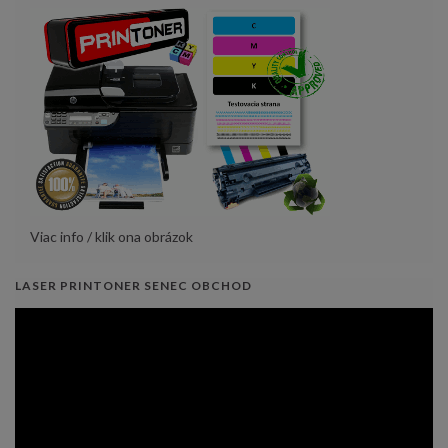
Viac info / klik ona obrázok
LASER PRINTONER SENEC OBCHOD
Video
prehrávač