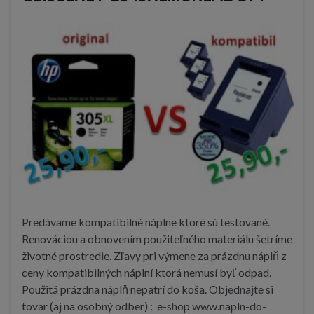
Predávame kompatibilné náplne ktoré sú testované.
Renováciou a obnovením použiteľného materiálu šetríme
životné prostredie. Zľavy pri výmene za prázdnu náplň z
ceny kompatibilných náplní ktorá nemusí byť odpad.
Použitá prázdna náplň nepatrí do koša. Objednajte si
tovar (aj na osobný odber) : e-shop www.napln-do-