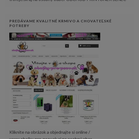
PREDÁVAME KVALITNÉ KRMIVO A CHOVATEĽSKÉ
POTREBY
Kliknite na obrázok a objednajte si online /
www.obojky-pre-psov.sk aj na osobný ober