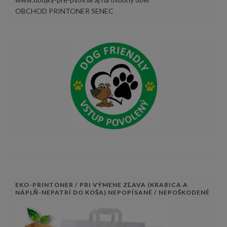
OBCHOD PRINTONER SENEC
EKO-PRINTONER / PRI VÝMENE ZĽAVA (KRABICA A
NÁPLŇ-NEPATRÍ DO KOŠA) NEPOPÍSANÉ / NEPOŠKODENÉ