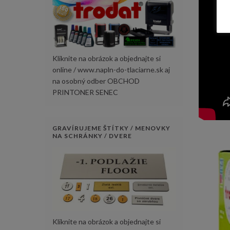
Kliknite na obrázok a objednajte si
online / www.napln-do-tlaciarne.sk aj
na osobný odber OBCHOD
PRINTONER SENEC
GRAVÍRUJEME ŠTÍTKY / MENOVKY
NA SCHRÁNKY / DVERE
Kliknite na obrázok a objednajte si