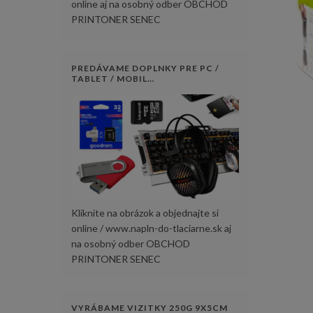
online aj na osobný odber OBCHOD
PRINTONER SENEC
PREDÁVAME DOPLNKY PRE PC /
TABLET / MOBIL…
Kliknite na obrázok a objednajte si
online / www.napln-do-tlaciarne.sk aj
na osobný odber OBCHOD
PRINTONER SENEC
VYRÁBAME VIZITKY 250G 9X5CM