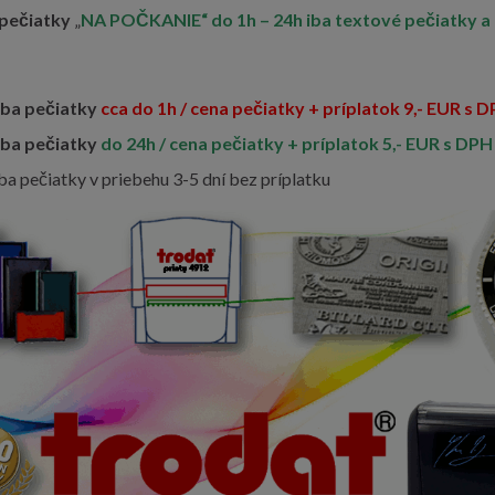
pečiatky
„
NA POČKANIE“ do 1h – 24h iba textové pečiatky a
ba pečiatky
cca do 1h
/ cena pečiatky + príplatok 9,- EUR s 
ba pečiatky
do 24h / cena pečiatky + príplatok 5,- EUR s DPH
a pečiatky v priebehu 3-5 dní bez príplatku