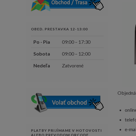
OBED. PRESTAVKA 12-13:00
Po - Pia
09:00 – 17:30
Sobota
09:00 – 12:00
Nedeľa
Zatvorené
Objedná
onlin
telef
e-ma
PLATBY PRIJÍMAME V HOTOVOSTI
ALEBO PREVODOM QRCODE