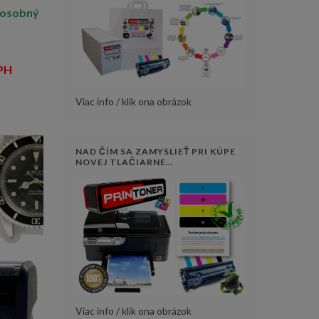
 osobný
DPH
Viac info / klik ona obrázok
NAD ČÍM SA ZAMYSLIEŤ PRI KÚPE
NOVEJ TLAČIARNE…
Viac info / klik ona obrázok